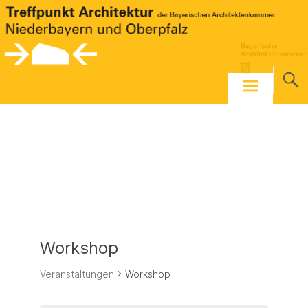
Skip
to
content
Workshop
Veranstaltungen
Workshop
Veranstaltungen