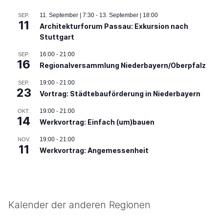
11. September | 7:30
-
13. September | 18:00
SEP.
11
Architekturforum Passau: Exkursion nach
Stuttgart
16:00
-
21:00
SEP.
16
Regionalversammlung Niederbayern/Oberpfalz
19:00
-
21:00
SEP.
23
Vortrag: Städtebauförderung in Niederbayern
19:00
-
21:00
OKT.
14
Werkvortrag: Einfach (um)bauen
19:00
-
21:00
NOV.
11
Werkvortrag: Angemessenheit
Kalender der anderen Regionen