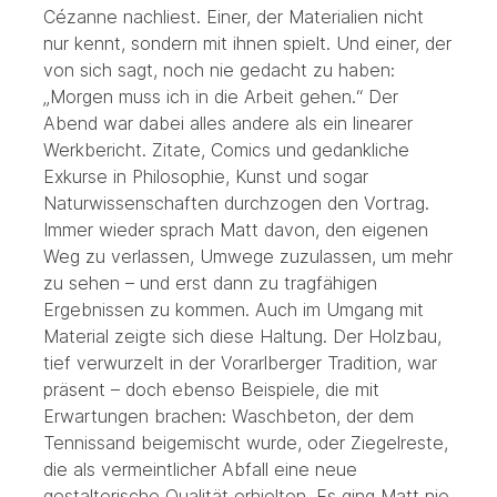
Cézanne nachliest. Einer, der Materialien nicht
nur kennt, sondern mit ihnen spielt. Und einer, der
von sich sagt, noch nie gedacht zu haben:
„Morgen muss ich in die Arbeit gehen.“ Der
Abend war dabei alles andere als ein linearer
Werkbericht. Zitate, Comics und gedankliche
Exkurse in Philosophie, Kunst und sogar
Naturwissenschaften durchzogen den Vortrag.
Immer wieder sprach Matt davon, den eigenen
Weg zu verlassen, Umwege zuzulassen, um mehr
zu sehen – und erst dann zu tragfähigen
Ergebnissen zu kommen. Auch im Umgang mit
Material zeigte sich diese Haltung. Der Holzbau,
tief verwurzelt in der Vorarlberger Tradition, war
präsent – doch ebenso Beispiele, die mit
Erwartungen brachen: Waschbeton, der dem
Tennissand beigemischt wurde, oder Ziegelreste,
die als vermeintlicher Abfall eine neue
gestalterische Qualität erhielten. Es ging Matt nie