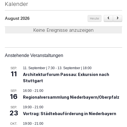
Kalender
August 2026
Heute
Keine Ereignisse anzuzeigen
Anstehende Veranstaltungen
11. September | 7:30
-
13. September | 18:00
SEP.
11
Architekturforum Passau: Exkursion nach
Stuttgart
16:00
-
21:00
SEP.
16
Regionalversammlung Niederbayern/Oberpfalz
19:00
-
21:00
SEP.
23
Vortrag: Städtebauförderung in Niederbayern
19:00
-
21:00
OKT.