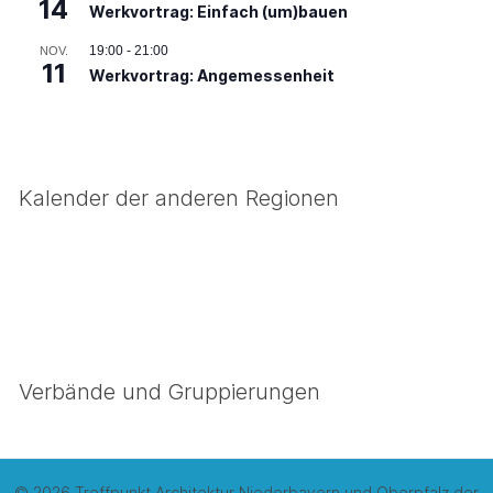
14
Werkvortrag: Einfach (um)bauen
19:00
-
21:00
NOV.
11
Werkvortrag: Angemessenheit
Kalender der anderen Regionen
Verbände und Gruppierungen
© 2026 Treffpunkt Architektur Niederbayern und Oberpfalz der