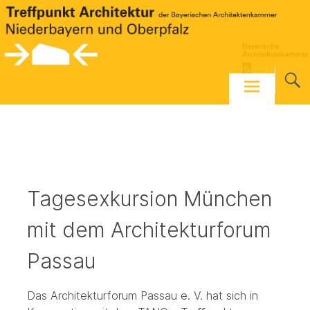
Skip
to
content
Tagesexkursion München
mit dem Architekturforum
Passau
Das Architekturforum Passau e. V. hat sich in