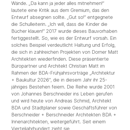
Wände. „Da kann ja jeder alles mitnehmen!“
lautete eine Kritik aus dem Gremium, das den
Entwurf absegnen sollte. „Gut so!“ entgegnete
die Schulleiterin. „Ich will, dass die Kinder die
Bücher klauen!“ 2017 wurde dieses Bauvorhaben
fertiggestellt. So, wie es der Entwurf vorsah. Ein
solches Beispiel verdeutlicht Haltung und Erfolg,
die sich in zahlreichen Projekten von Dorner Matt
Architekten wiederfinden. Diese präsentierte
Büropartner und Architekt Christian Matt im
Rahmen der BDA-Frühjahrsvorträge „Architektur
+ Baukultur 2026“, die in diesem Jahr ihr 25-
jähriges Bestehen feiern. Die Reihe wurde 2001
von Johannes Berschneider ins Leben gerufen
und wird heute von Andreas Schmid, Architekt
BDA und Stadtplaner sowie Geschäftsführer von
Berschneider + Berschneider Architekten BDA +
Innenarchitekten, weitergeführt. Seit einem
Vierteljahrhundert zieht sie