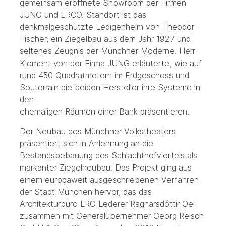
gemeinsam eröﬀnete Showroom der Firmen
JUNG und ERCO. Standort ist das
denkmalgeschützte Ledigenheim von Theodor
Fischer, ein Ziegelbau aus dem Jahr 1927 und
seltenes Zeugnis der Münchner Moderne. Herr
Klement von der Firma JUNG erläuterte, wie auf
rund 450 Quadratmetern im Erdgeschoss und
Souterrain die beiden Hersteller ihre Systeme in
den
ehemaligen Räumen einer Bank präsentieren.
Der Neubau des Münchner Volkstheaters
präsentiert sich in Anlehnung an die
Bestandsbebauung des Schlachthofviertels als
markanter Ziegelneubau. Das Projekt ging aus
einem europaweit ausgeschriebenen Verfahren
der Stadt München hervor, das das
Architekturbüro LRO Lederer Ragnarsdóttir Oei
zusammen mit Generalübernehmer Georg Reisch