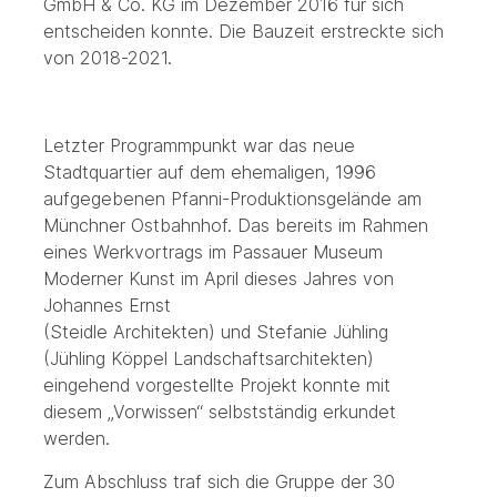
GmbH & Co. KG im Dezember 2016 für sich
entscheiden konnte. Die Bauzeit erstreckte sich
von 2018-2021.
Letzter Programmpunkt war das neue
Stadtquartier auf dem ehemaligen, 1996
aufgegebenen Pfanni-Produktionsgelände am
Münchner Ostbahnhof. Das bereits im Rahmen
eines Werkvortrags im Passauer Museum
Moderner Kunst im April dieses Jahres von
Johannes Ernst
(Steidle Architekten) und Stefanie Jühling
(Jühling Köppel Landschaftsarchitekten)
eingehend vorgestellte Projekt konnte mit
diesem „Vorwissen“ selbstständig erkundet
werden.
Zum Abschluss traf sich die Gruppe der 30