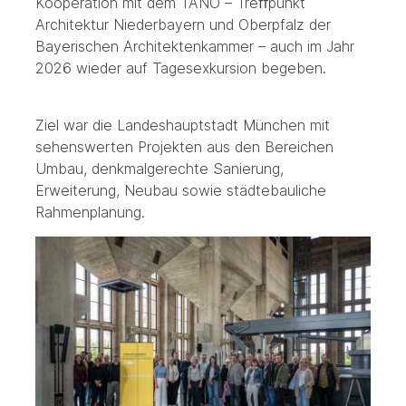
Kooperation mit dem TANO – Treﬀpunkt
Architektur Niederbayern und Oberpfalz der
Bayerischen Architektenkammer – auch im Jahr
2026 wieder auf Tagesexkursion begeben.
Ziel war die Landeshauptstadt München mit
sehenswerten Projekten aus den Bereichen
Umbau, denkmalgerechte Sanierung,
Erweiterung, Neubau sowie städtebauliche
Rahmenplanung.