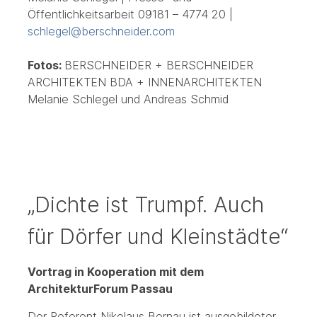
Öffentlichkeitsarbeit 09181 – 4774 20 |
schlegel@berschneider.com
Fotos:
BERSCHNEIDER + BERSCHNEIDER
ARCHITEKTEN BDA + INNENARCHITEKTEN
Melanie Schlegel und Andreas Schmid
„Dichte ist Trumpf. Auch
für Dörfer und Kleinstädte“
Vortrag in Kooperation mit dem
ArchitekturForum Passau
Der Referent Nikolaus Bernau ist ausgebildeter