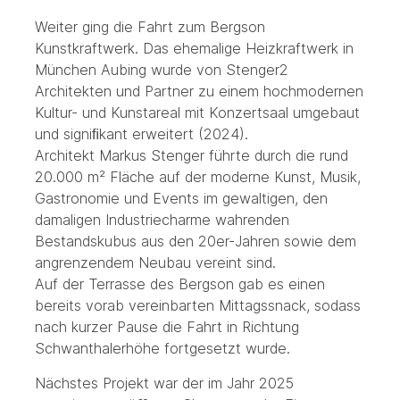
Weiter ging die Fahrt zum Bergson
Kunstkraftwerk. Das ehemalige Heizkraftwerk in
München Aubing wurde von Stenger2
Architekten und Partner zu einem hochmodernen
Kultur- und Kunstareal mit Konzertsaal umgebaut
und signiﬁkant erweitert (2024).
Architekt Markus Stenger führte durch die rund
20.000 m² Fläche auf der moderne Kunst, Musik,
Gastronomie und Events im gewaltigen, den
damaligen Industriecharme wahrenden
Bestandskubus aus den 20er-Jahren sowie dem
angrenzendem Neubau vereint sind.
Auf der Terrasse des Bergson gab es einen
bereits vorab vereinbarten Mittagssnack, sodass
nach kurzer Pause die Fahrt in Richtung
Schwanthalerhöhe fortgesetzt wurde.
Nächstes Projekt war der im Jahr 2025