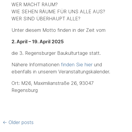
WER MACHT RAUM?
WIE SEHEN RÄUME FÜR UNS ALLE AUS?
WER SIND ÜBERHAUPT ALLE?
Unter diesem Motto finden in der Zeit vom
2. April – 19. April 2025
die 3. Regensburger Baukulturtage statt.
Nähere Informationen
finden Sie hier
und
ebenfalls in unserem Veranstaltungskalender.
Ort: M26, Maximilianstraße 26, 93047
Regensburg
Posts
←
Older posts
navigation