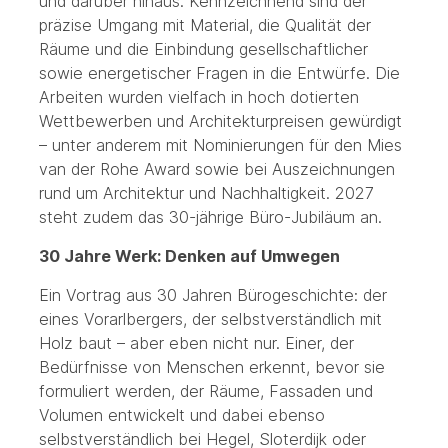
und darüber hinaus. Kennzeichnend sind der
präzise Umgang mit Material, die Qualität der
Räume und die Einbindung gesellschaftlicher
sowie energetischer Fragen in die Entwürfe. Die
Arbeiten wurden vielfach in hoch dotierten
Wettbewerben und Architekturpreisen gewürdigt
– unter anderem mit Nominierungen für den Mies
van der Rohe Award sowie bei Auszeichnungen
rund um Architektur und Nachhaltigkeit. 2027
steht zudem das 30-jährige Büro-Jubiläum an.
30 Jahre Werk: Denken auf Umwegen
Ein Vortrag aus 30 Jahren Bürogeschichte: der
eines Vorarlbergers, der selbstverständlich mit
Holz baut – aber eben nicht nur. Einer, der
Bedürfnisse von Menschen erkennt, bevor sie
formuliert werden, der Räume, Fassaden und
Volumen entwickelt und dabei ebenso
selbstverständlich bei Hegel, Sloterdijk oder