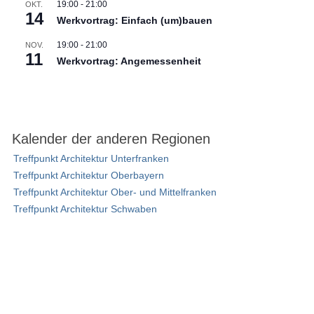
19:00
-
21:00
OKT.
14
Werkvortrag: Einfach (um)bauen
19:00
-
21:00
NOV.
11
Werkvortrag: Angemessenheit
Kalender der anderen Regionen
Treffpunkt Architektur Unterfranken
Treffpunkt Architektur Oberbayern
Treffpunkt Architektur Ober- und Mittelfranken
Treffpunkt Architektur Schwaben