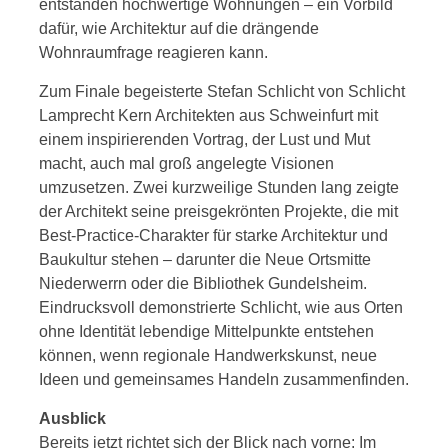
entstanden hochwertige Wohnungen – ein Vorbild
dafür, wie Architektur auf die drängende
Wohnraumfrage reagieren kann.
Zum Finale begeisterte Stefan Schlicht von Schlicht
Lamprecht Kern Architekten aus Schweinfurt mit
einem inspirierenden Vortrag, der Lust und Mut
macht, auch mal groß angelegte Visionen
umzusetzen. Zwei kurzweilige Stunden lang zeigte
der Architekt seine preisgekrönten Projekte, die mit
Best-Practice-Charakter für starke Architektur und
Baukultur stehen – darunter die Neue Ortsmitte
Niederwerrn oder die Bibliothek Gundelsheim.
Eindrucksvoll demonstrierte Schlicht, wie aus Orten
ohne Identität lebendige Mittelpunkte entstehen
können, wenn regionale Handwerkskunst, neue
Ideen und gemeinsames Handeln zusammenfinden.
Ausblick
Bereits jetzt richtet sich der Blick nach vorne: Im