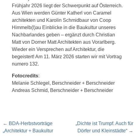
Frühjahr 2026 liegt der Schwerpunkt auf Österreich.
Aus Wien werden Günter Katherl von Caramel
architekten und Karolin Schmidbaur von Coop
Himmelb(l)au Einblicke in die Baukultur unseres
Nachbarlandes geben – ergänzt durch Christian
Matt von Dorner Matt Architekten aus Vorarlberg.
Wieder ein Versprechen auf Architektur, die
begeistert! Am 11. März 2026 starten wir mit Vortrag
numero 132.
Fotocredits
:
Melanie Schlegel, Berschneider + Berschneider
Andreas Schmid, Berschneider + Berschneider
Post
←
BDA-Herbstvorträge
„Dichte ist Trumpf. Auch für
navigation
„Architektur + Baukultur
Dörfer und Kleinstädte“
→