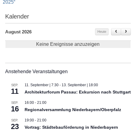
2025“
Kalender
August 2026
Heute
Keine Ereignisse anzuzeigen
Anstehende Veranstaltungen
11. September | 7:30
-
13. September | 18:00
SEP.
11
Architekturforum Passau: Exkursion nach Stuttgart
16:00
-
21:00
SEP.
16
Regionalversammlung Niederbayern/Oberpfalz
19:00
-
21:00
SEP.
23
Vortrag: Städtebauförderung in Niederbayern