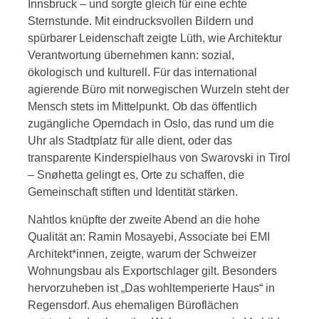
Innsbruck – und sorgte gleich für eine echte
Sternstunde. Mit eindrucksvollen Bildern und
spürbarer Leidenschaft zeigte Lüth, wie Architektur
Verantwortung übernehmen kann: sozial,
ökologisch und kulturell. Für das international
agierende Büro mit norwegischen Wurzeln steht der
Mensch stets im Mittelpunkt. Ob das öffentlich
zugängliche Operndach in Oslo, das rund um die
Uhr als Stadtplatz für alle dient, oder das
transparente Kinderspielhaus von Swarovski in Tirol
– Snøhetta gelingt es, Orte zu schaffen, die
Gemeinschaft stiften und Identität stärken.
Nahtlos knüpfte der zweite Abend an die hohe
Qualität an: Ramin Mosayebi, Associate bei EMI
Architekt*innen, zeigte, warum der Schweizer
Wohnungsbau als Exportschlager gilt. Besonders
hervorzuheben ist „Das wohltemperierte Haus“ in
Regensdorf. Aus ehemaligen Büroflächen