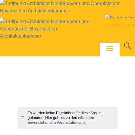
Skip
to
content
Veranstaltungen
Es wurden keine Ergebnisse für diese Ansicht
gefunden. Hier geht es zu den
nächsten
Hinweis
bevorstehenden Veranstaltungen
.