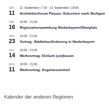
11. September | 7:30
-
13. September | 18:00
SEP.
11
Architekturforum Passau: Exkursion nach Stuttgart
16:00
-
21:00
SEP.
16
Regionalversammlung Niederbayern/Oberpfalz
19:00
-
21:00
SEP.
23
Vortrag: Städtebauförderung in Niederbayern
19:00
-
21:00
OKT.
14
Werkvortrag: Einfach (um)bauen
19:00
-
21:00
NOV.
11
Werkvortrag: Angemessenheit
Kalender der anderen Regionen