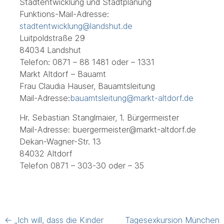
Stadtentwicklung und Stadtplanung
Funktions-Mail-Adresse:
stadtentwicklung@landshut.de
Luitpoldstraße 29
84034 Landshut
Telefon: 0871 – 88 1481 oder – 1331
Markt Altdorf – Bauamt
Frau Claudia Hauser, Bauamtsleitung
Mail-Adresse:
bauamtsleitung@markt-altdorf.de
Hr. Sebastian Stanglmaier, 1. Bürgermeister
Mail-Adresse: buergermeister@markt-altdorf.de
Dekan-Wagner-Str. 13
84032 Altdorf
Telefon 0871 – 303-30 oder – 35
Post
←
„Ich will, dass die Kinder
Tagesexkursion München