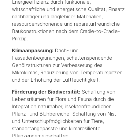
Energieeffizienz durch funktionale,
wirtschaftliche und energetische Qualität, Einsatz
nachhaltiger und langlebiger Materialien,
ressourcenschonende und reparaturfreundliche
Baukonstruktionen nach dem Cradle-to-Cradle-
Prinzip.
Klimaanpassung:
Dach- und
Fassadenbegrünungen, schattenspendende
Gehölzstrukturen zur Verbesserung des
Mikroklimas, Reduzierung von Temperaturspitzen
und der Erhöhung der Luftfeuchtigkeit.
Förderung der Biodiversität:
Schaffung von
Lebensräumen für Flora und Fauna durch die
Integration naturnaher, insektenfreundlicher
Pflanz- und Blühbereiche, Schaffung von Nist-
und Unterschlupfmöglichkeiten für Tiere,
standortangepasste und klimaresiliente
Pflanzengemeinschaften.