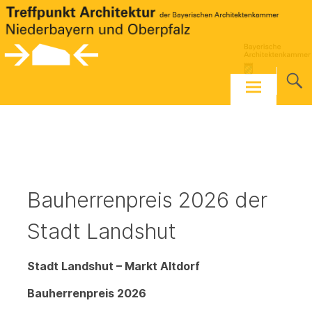
Skip
to
content
Bauherrenpreis 2026 der
Stadt Landshut
Stadt Landshut – Markt Altdorf
Bauherrenpreis 2026