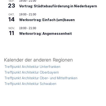
19:00
-
21:00
SEP.
23
Vortrag: Städtebauförderung in Niederbayern
19:00
-
21:00
OKT.
14
Werkvortrag: Einfach (um)bauen
19:00
-
21:00
NOV.
11
Werkvortrag: Angemessenheit
Kalender der anderen Regionen
Treffpunkt Architektur Unterfranken
Treffpunkt Architektur Oberbayern
Treffpunkt Architektur Ober- und Mittelfranken
Treffpunkt Architektur Schwaben