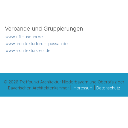
Verbände und Gruppierungen
www.luftmuseum.de
www.architekturforum-passau.de
www.architekturkreis.de
© 2026 Treffpunkt Architektur Niederbayern und Oberpfalz der
Bayerischen Architektenkammer |
Impressum
|
Datenschutz