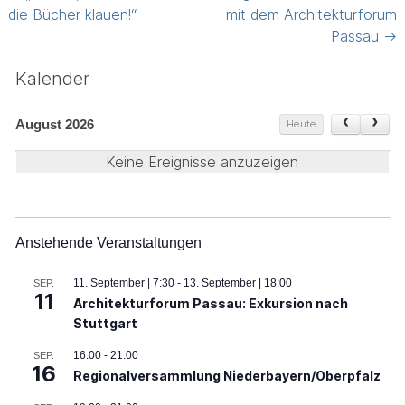
navigation
die Bücher klauen!“
mit dem Architekturforum
Passau
→
Kalender
August 2026
Heute
Keine Ereignisse anzuzeigen
Anstehende Veranstaltungen
11. September | 7:30
-
13. September | 18:00
SEP.
11
Architekturforum Passau: Exkursion nach
Stuttgart
16:00
-
21:00
SEP.
16
Regionalversammlung Niederbayern/Oberpfalz