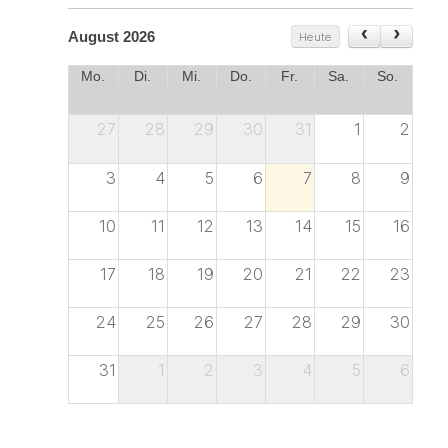
August 2026
Heute
Mo.
Di.
Mi.
Do.
Fr.
Sa.
So.
27
28
29
30
31
1
2
3
4
5
6
7
8
9
10
11
12
13
14
15
16
17
18
19
20
21
22
23
24
25
26
27
28
29
30
31
1
2
3
4
5
6