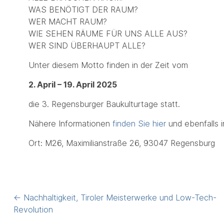
WAS BENÖTIGT DER RAUM?
WER MACHT RAUM?
WIE SEHEN RÄUME FÜR UNS ALLE AUS?
WER SIND ÜBERHAUPT ALLE?
Unter diesem Motto finden in der Zeit vom
2. April – 19. April 2025
die 3. Regensburger Baukulturtage statt.
Nähere Informationen
finden Sie hier
und ebenfalls 
Ort: M26, Maximilianstraße 26, 93047 Regensburg
Post
←
Nachhaltigkeit, Tiroler Meisterwerke und Low-Tech-
navigation
Revolution