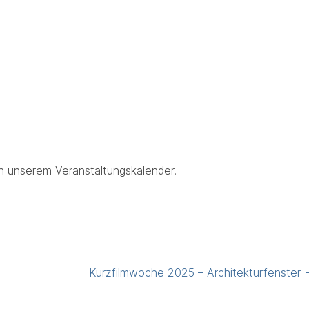
in unserem Veranstaltungskalender.
Kurzfilmwoche 2025 – Architekturfenster