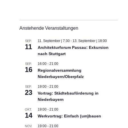
Anstehende Veranstaltungen
11. September | 7:30
-
13. September | 18:00
SEP.
11
Architekturforum Passau: Exkursion
nach Stuttgart
16:00
-
21:00
SEP.
16
Regionalversammlung
Niederbayern/Oberpfalz
19:00
-
21:00
SEP.
23
Vortrag: Städtebauförderung in
Niederbayern
19:00
-
21:00
OKT.
14
Werkvortrag: Einfach (um)bauen
19:00
-
21:00
NOV.