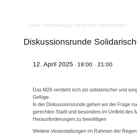
Diese Veranstaltung hat bereits stattgefunden.
Diskussionsrunde Solidaris
12. April 2025
18:00
21:00
|
–
Das M26 versteht sich als solidarischer und s
Gefüge.
In der Diskussionsrunde gehen wir der Frage na
gerechten Stadt und besonders im Umfeld des M
Herausforderungen zu bewältigen
Weitere Veranstaltungen im Rahmen der Regen