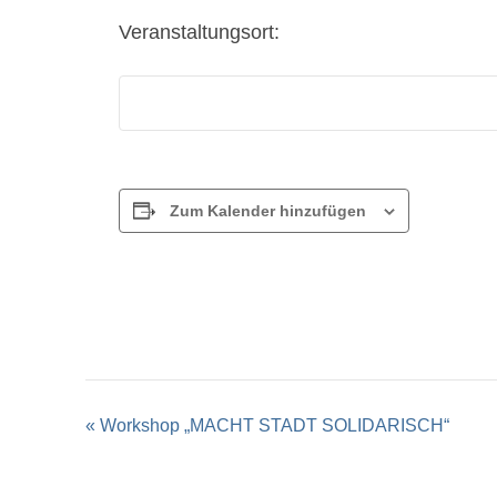
Veranstaltungsort:
Zum Kalender hinzufügen
Veranstaltung-
«
Workshop „MACHT STADT SOLIDARISCH“
Navigation