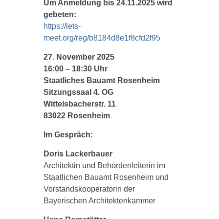
Um Anmeldung bis 24.11.2025 wird
gebeten:
https://lets-
meet.org/reg/b8184d8e1f8cfd2f95
27. November 2025
16:00 – 18:30 Uhr
Staatliches Bauamt Rosenheim
Sitzungssaal 4. OG
Wittelsbacherstr. 11
83022 Rosenheim
Im Gespräch:
Doris Lackerbauer
Architektin und Behördenleiterin im
Staatlichen Bauamt Rosenheim und
Vorstandskooperatorin der
Bayerischen Architektenkammer