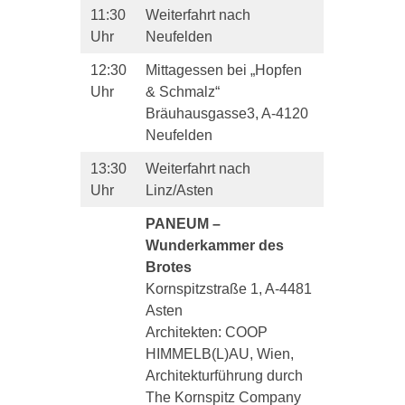
11:30
Weiterfahrt nach
Uhr
Neufelden
12:30
Mittagessen bei „Hopfen
Uhr
& Schmalz“
Bräuhausgasse3, A-4120
Neufelden
13:30
Weiterfahrt nach
Uhr
Linz/Asten
PANEUM –
Wunderkammer des
Brotes
Kornspitzstraße 1, A-4481
Asten
Architekten: COOP
HIMMELB(L)AU, Wien,
Architekturführung durch
The Kornspitz Company