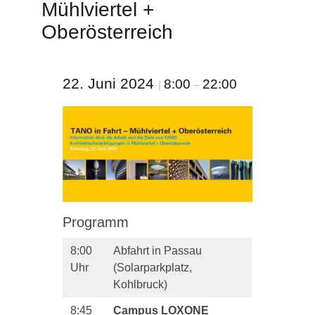
Mühlviertel +
Oberösterreich
22. Juni 2024
8:00
22:00
|
–
Programm
8:00
Abfahrt in Passau
Uhr
(Solarparkplatz,
Kohlbruck)
8:45
Campus LOXONE