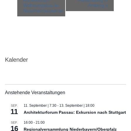
Kommunaler
Ausstellung in
Wohnungsbau in
Amberg
»
Naturholzbauweise
Kalender
Anstehende Veranstaltungen
11. September | 7:30
-
13. September | 18:00
SEP.
11
Architekturforum Passau: Exkursion nach Stuttgart
16:00
-
21:00
SEP.
16
Regionalversammlung Niederbayern/Oberpfalz