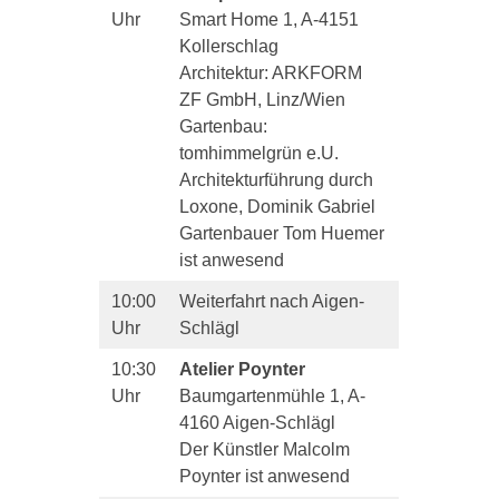
Uhr
Smart Home 1, A-4151
Kollerschlag
Architektur: ARKFORM
ZF GmbH, Linz/Wien
Gartenbau:
tomhimmelgrün e.U.
Architekturführung durch
Loxone, Dominik Gabriel
Gartenbauer Tom Huemer
ist anwesend
10:00
Weiterfahrt nach Aigen-
Uhr
Schlägl
10:30
Atelier Poynter
Uhr
Baumgartenmühle 1, A-
4160 Aigen-Schlägl
Der Künstler Malcolm
Poynter ist anwesend