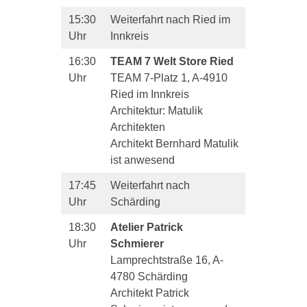
15:30
Weiterfahrt nach Ried im
Uhr
Innkreis
16:30
TEAM 7 Welt Store Ried
Uhr
TEAM 7-Platz 1, A-4910
Ried im Innkreis
Architektur: Matulik
Architekten
Architekt Bernhard Matulik
ist anwesend
17:45
Weiterfahrt nach
Uhr
Schärding
18:30
Atelier Patrick
Uhr
Schmierer
Lamprechtstraße 16, A-
4780 Schärding
Architekt Patrick