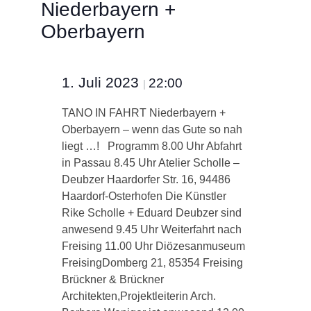
Niederbayern +
Oberbayern
1. Juli 2023
22:00
|
TANO IN FAHRT Niederbayern +
Oberbayern – wenn das Gute so nah
liegt …! Programm 8.00 Uhr Abfahrt
in Passau 8.45 Uhr Atelier Scholle –
Deubzer Haardorfer Str. 16, 94486
Haardorf-Osterhofen Die Künstler
Rike Scholle + Eduard Deubzer sind
anwesend 9.45 Uhr Weiterfahrt nach
Freising 11.00 Uhr Diözesanmuseum
FreisingDomberg 21, 85354 Freising
Brückner & Brückner
Architekten,Projektleiterin Arch.