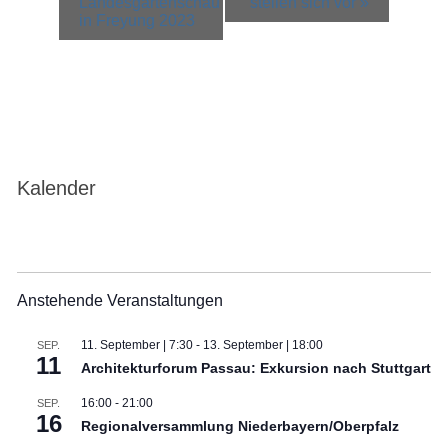
Landesgartenschau
stellen sich vor
»
in Freyung 2023
Kalender
Anstehende Veranstaltungen
11. September | 7:30
-
13. September | 18:00
SEP.
11
Architekturforum Passau: Exkursion nach Stuttgart
16:00
-
21:00
SEP.
16
Regionalversammlung Niederbayern/Oberpfalz