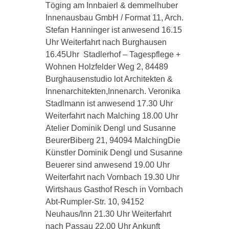
Töging am Innbaierl & demmelhuber
Innenausbau GmbH / Format 11, Arch.
Stefan Hanninger ist anwesend 16.15
Uhr Weiterfahrt nach Burghausen
16.45Uhr Stadlerhof – Tagespflege +
Wohnen Holzfelder Weg 2, 84489
Burghausenstudio lot Architekten &
Innenarchitekten,Innenarch. Veronika
Stadlmann ist anwesend 17.30 Uhr
Weiterfahrt nach Malching 18.00 Uhr
Atelier Dominik Dengl und Susanne
BeurerBiberg 21, 94094 MalchingDie
Künstler Dominik Dengl und Susanne
Beuerer sind anwesend 19.00 Uhr
Weiterfahrt nach Vornbach 19.30 Uhr
Wirtshaus Gasthof Resch in Vornbach
Abt-Rumpler-Str. 10, 94152
Neuhaus/Inn 21.30 Uhr Weiterfahrt
nach Passau 22.00 Uhr Ankunft