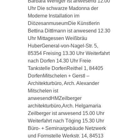
Barbara Weniger ist anwesend 12.00
Uhr Die schwarze Madonna der
Moderne Installation im
DiözesanmuseumDie Künstlerin
Bettina Dittlmann ist anwesend 12.30
Uhr Mittagessen Weißbräu
HuberGeneral-von-Nagel-Str. 5,
85354 Freising 13.30 Uhr Weiterfahrt
nach Dorfen 14.30 Uhr Freie
Tankstelle DorfenReithel 1, 84405
DorfenMitschelen + Gerstl –
Architekturbüro, Arch. Alexander
Mitschelen ist
anwesendHMZeilberger
architekturbüro,Arch. Helgamaria
Zeilberger ist anwesend 15.00 Uhr
Weiterfahrt nach Töging 15.30 Uhr
Büro- + Seminargebäude Netzwerk
und Formstelle Werkstr. 14, 84513