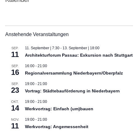
Anstehende Veranstaltungen
11. September | 7:30
-
13. September | 18:00
SEP.
11
Architekturforum Passau: Exkursion nach Stuttgart
16:00
-
21:00
SEP.
16
Regionalversammlung Niederbayern/Oberpfalz
19:00
-
21:00
SEP.
23
Vortrag: Städtebauförderung in Niederbayern
19:00
-
21:00
OKT.
14
Werkvortrag: Einfach (um)bauen
19:00
-
21:00
NOV.
11
Werkvortrag: Angemessenheit