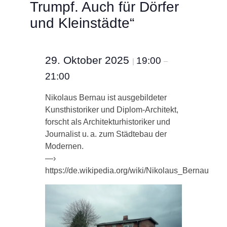
Trumpf. Auch für Dörfer
und Kleinstädte“
29. Oktober 2025
19:00
|
–
21:00
Nikolaus Bernau ist ausgebildeter
Kunsthistoriker und Diplom-Architekt,
forscht als Architekturhistoriker und
Journalist u. a. zum Städtebau der
Modernen.
—›
https://de.wikipedia.org/wiki/Nikolaus_Bernau