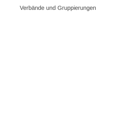
Verbände und Gruppierungen
gen,
gen,