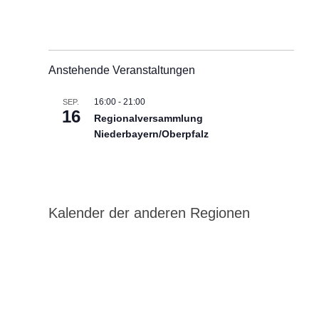
Anstehende Veranstaltungen
16:00
-
21:00
SEP.
16
Regionalversammlung
Niederbayern/Oberpfalz
ung
-
n
Kalender der anderen Regionen
gen,