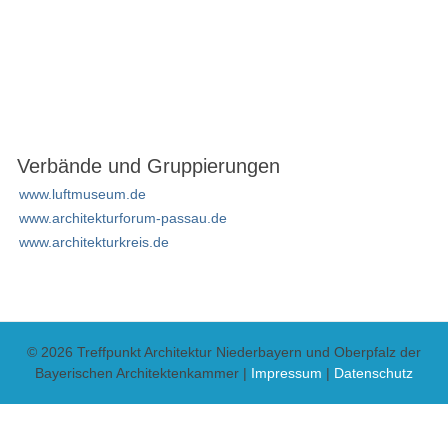
Verbände und Gruppierungen
www.luftmuseum.de
www.architekturforum-passau.de
www.architekturkreis.de
© 2026 Treffpunkt Architektur Niederbayern und Oberpfalz der
Bayerischen Architektenkammer |
Impressum
|
Datenschutz