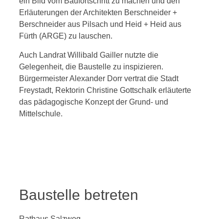
ein Bild vom Baufortschritt zu machen und den
Erläuterungen der Architekten Berschneider +
Berschneider aus Pilsach und Heid + Heid aus
Fürth (ARGE) zu lauschen.
Auch Landrat Willibald Gailler nutzte die
Gelegenheit, die Baustelle zu inspizieren.
Bürgermeister Alexander Dorr vertrat die Stadt
Freystadt, Rektorin Christine Gottschalk erläuterte
das pädagogische Konzept der Grund- und
Mittelschule.
Baustelle betreten
Rathaus Salzweg