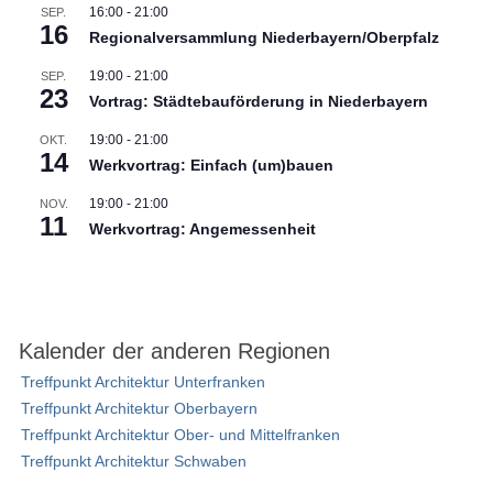
16:00
-
21:00
SEP.
16
Regionalversammlung Niederbayern/Oberpfalz
19:00
-
21:00
SEP.
23
Vortrag: Städtebauförderung in Niederbayern
19:00
-
21:00
OKT.
14
Werkvortrag: Einfach (um)bauen
19:00
-
21:00
NOV.
11
Werkvortrag: Angemessenheit
Kalender der anderen Regionen
Treffpunkt Architektur Unterfranken
Treffpunkt Architektur Oberbayern
Treffpunkt Architektur Ober- und Mittelfranken
Treffpunkt Architektur Schwaben