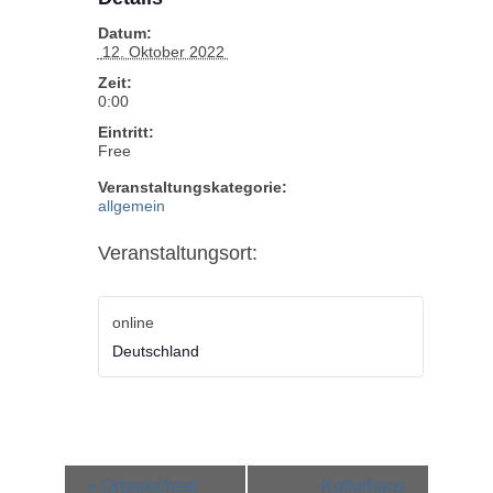
Datum:
 12. Oktober 2022 
Zeit:
0:00
Eintritt:
Free
Veranstaltungskategorie:
allgemein
Veranstaltungsort:
online
Deutschland
Veranstaltung-
«
Ortswechsel
Kulturhaus