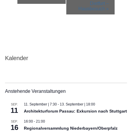
Navigation
Dietfurt –
Hausbesuch
»
Kalender
Anstehende Veranstaltungen
11. September | 7:30
-
13. September | 18:00
SEP.
11
Architekturforum Passau: Exkursion nach Stuttgart
16:00
-
21:00
SEP.
16
Regionalversammlung Niederbayern/Oberpfalz