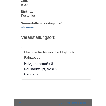
Zeit:
0:00
Eintritt:
Kostenlos
Veranstaltungskategorie:
allgemein
Veranstaltungsort:
Museum für historische Maybach-
Fahrzeuge
Holzgartenstraße 8
Neumarkt/Opf
,
92318
Germany
Veranstaltung-
«
„Raum und Licht“