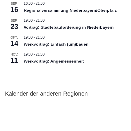
16:00
-
21:00
SEP.
16
Regionalversammlung Niederbayern/Oberpfalz
19:00
-
21:00
SEP.
23
Vortrag: Städtebauförderung in Niederbayern
19:00
-
21:00
OKT.
14
Werkvortrag: Einfach (um)bauen
19:00
-
21:00
NOV.
11
Werkvortrag: Angemessenheit
Kalender der anderen Regionen