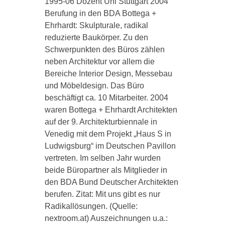
1995-06 Dozent Uni Stuttgart 2004
Berufung in den BDA Bottega +
Ehrhardt: Skulpturale, radikal
reduzierte Baukörper. Zu den
Schwerpunkten des Büros zählen
neben Architektur vor allem die
Bereiche Interior Design, Messebau
und Möbeldesign. Das Büro
beschäftigt ca. 10 Mitarbeiter. 2004
waren Bottega + Ehrhardt Architekten
auf der 9. Architekturbiennale in
Venedig mit dem Projekt „Haus S in
Ludwigsburg“ im Deutschen Pavillon
vertreten. Im selben Jahr wurden
beide Büropartner als Mitglieder in
den BDA Bund Deutscher Architekten
berufen. Zitat: Mit uns gibt es nur
Radikallösungen. (Quelle:
nextroom.at) Auszeichnungen u.a.: