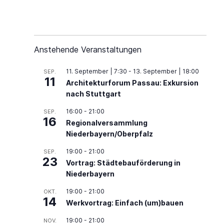
Anstehende Veranstaltungen
11. September | 7:30
-
13. September | 18:00
SEP.
11
Architekturforum Passau: Exkursion
nach Stuttgart
16:00
-
21:00
SEP.
16
Regionalversammlung
Niederbayern/Oberpfalz
19:00
-
21:00
SEP.
23
Vortrag: Städtebauförderung in
Niederbayern
19:00
-
21:00
OKT.
14
Werkvortrag: Einfach (um)bauen
19:00
-
21:00
NOV.