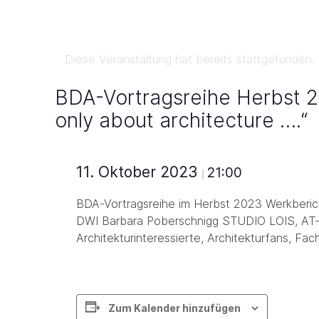
Diese Veranstaltung hat bereits stattgefunden.
BDA-Vortragsreihe Herbst 20
only about architecture ….“
11. Oktober 2023
21:00
|
BDA-Vortragsreihe im Herbst 2023 Werkberich
DWI Barbara Poberschnigg STUDIO LOIS, AT-In
Architekturinteressierte, Architekturfans, Fachl
Zum Kalender hinzufügen