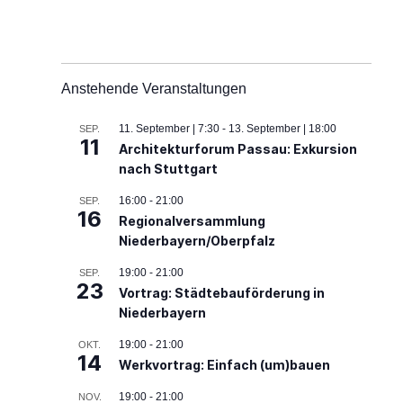
Anstehende Veranstaltungen
11. September | 7:30
-
13. September | 18:00
SEP.
11
Architekturforum Passau: Exkursion
nach Stuttgart
16:00
-
21:00
SEP.
16
Regionalversammlung
Niederbayern/Oberpfalz
19:00
-
21:00
SEP.
23
Vortrag: Städtebauförderung in
Niederbayern
19:00
-
21:00
OKT.
14
Werkvortrag: Einfach (um)bauen
19:00
-
21:00
NOV.