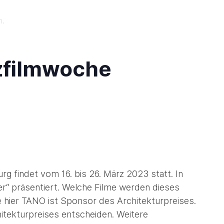
n.
rzfilmwoche
g findet vom 16. bis 26. März 2023 statt. In
r“ präsentiert. Welche Filme werden dieses
e hier TANO ist Sponsor des Architekturpreises.
hitekturpreises entscheiden. Weitere