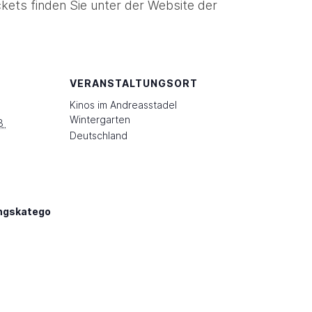
kets finden Sie unter der Website der
VERANSTALTUNGSORT
Kinos im Andreasstadel
Wintergarten
3 
Deutschland
ngskatego