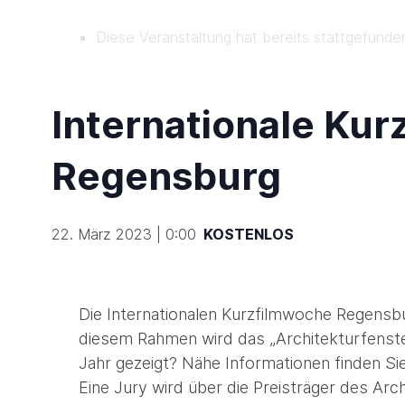
Diese Veranstaltung hat bereits stattgefunde
Internationale Ku
Regensburg
22. März 2023 | 0:00
KOSTENLOS
Die Internationalen Kurzfilmwoche Regensbur
diesem Rahmen wird das „Architekturfenste
Jahr gezeigt? Nähe Informationen finden Si
Eine Jury wird über die Preisträger des Arc