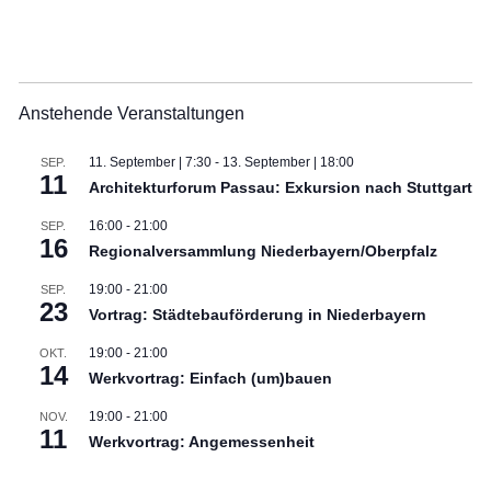
Anstehende Veranstaltungen
11. September | 7:30
-
13. September | 18:00
SEP.
11
Architekturforum Passau: Exkursion nach Stuttgart
16:00
-
21:00
SEP.
16
Regionalversammlung Niederbayern/Oberpfalz
19:00
-
21:00
SEP.
23
Vortrag: Städtebauförderung in Niederbayern
19:00
-
21:00
OKT.
14
Werkvortrag: Einfach (um)bauen
19:00
-
21:00
NOV.
11
Werkvortrag: Angemessenheit