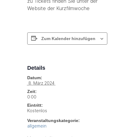
zu Tickets finden Sie unter der
Website der Kurzfilmwoche
Zum Kalender hinzufügen
Details
Datum:
 8. März 2024 
Zeit:
0:00
Eintritt:
Kostenlos
Veranstaltungskategorie:
allgemein