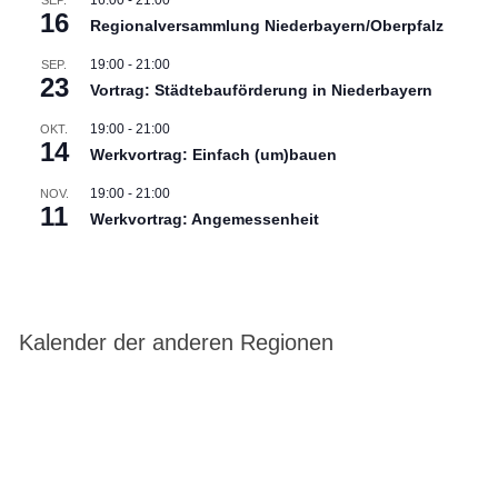
16
Regionalversammlung Niederbayern/Oberpfalz
19:00
-
21:00
SEP.
23
Vortrag: Städtebauförderung in Niederbayern
19:00
-
21:00
OKT.
14
Werkvortrag: Einfach (um)bauen
19:00
-
21:00
NOV.
11
Werkvortrag: Angemessenheit
Kalender der anderen Regionen