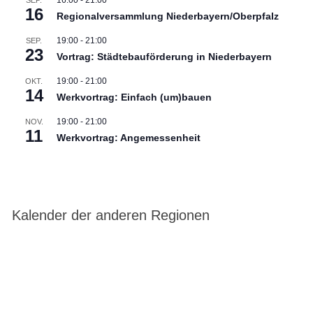
16
Regionalversammlung Niederbayern/Oberpfalz
19:00
-
21:00
SEP.
23
Vortrag: Städtebauförderung in Niederbayern
19:00
-
21:00
OKT.
14
Werkvortrag: Einfach (um)bauen
19:00
-
21:00
NOV.
11
Werkvortrag: Angemessenheit
Kalender der anderen Regionen