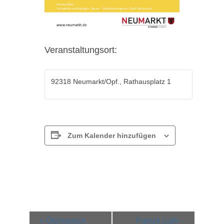
Veranstaltungsort:
92318 Neumarkt/Opf., Rathausplatz 1
Zum Kalender hinzufügen
Veranstaltung-
«
Ökologisch
Patrick Lüth –