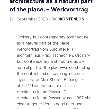
architecture as a natural part
of the place. – Werkvortrag
20. September 2023 | 0:00
KOSTENLOS
Ordinary but contemporary architecture
as a natural part of the place.
Werkvortrag vom Büro atelier 111
architekti aus Prag, Tschechien. Ordinary
but contempo­rary architecture as a ­
natural part of the place—understanding
the context and uncovering individual
layers. Foto: Alex Shoots Buildings —›
atelier111.cz Veranstalter ist das
Architekturforum Passau. Das
Architekturforum Passau wurde 1997 als
eingetragener Verein gegründet und