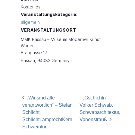
Kostenlos
Veranstaltungskategorie:
allgemein
VERANSTALTUNGSORT
MMK Passau – Museum Moderner Kunst
Wörlen
Bräugasse 17
Passau
,
94032
Germany
„Wir sind alle
„Gschichtn“ –
verantwortlich“ – Stefan
Volker Schwab,
Schlicht,
Schwabarchitektur,
SchlichtLamprechtKern,
Vohenstrauß
Schweinfurt