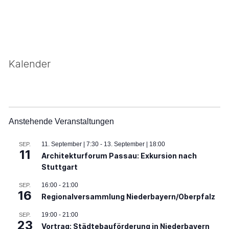
Kalender
Anstehende Veranstaltungen
11. September | 7:30
-
13. September | 18:00
SEP.
11
Architekturforum Passau: Exkursion nach
Stuttgart
16:00
-
21:00
SEP.
16
Regionalversammlung Niederbayern/Oberpfalz
19:00
-
21:00
SEP.
23
Vortrag: Städtebauförderung in Niederbayern