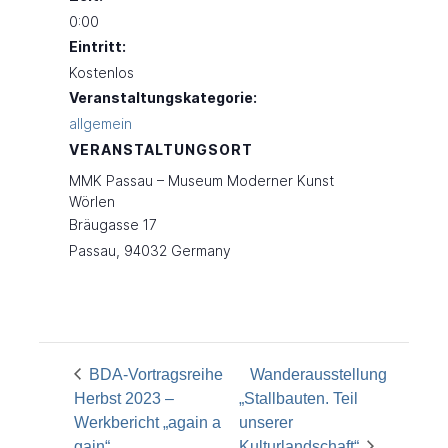
0:00
Eintritt:
Kostenlos
Veranstaltungskategorie:
allgemein
VERANSTALTUNGSORT
MMK Passau – Museum Moderner Kunst
Wörlen
Bräugasse 17
Passau
,
94032
Germany
BDA-Vortragsreihe
Wanderausstellung
Herbst 2023 –
„Stallbauten. Teil
Werkbericht „again a
unserer
gain“
Kulturlandschaft“