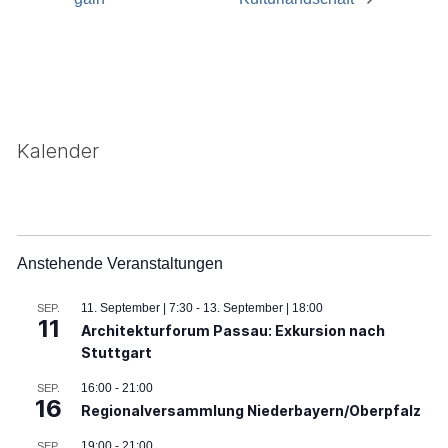
Kalender
Anstehende Veranstaltungen
11. September | 7:30
-
13. September | 18:00
SEP.
11
Architekturforum Passau: Exkursion nach
Stuttgart
16:00
-
21:00
SEP.
16
Regionalversammlung Niederbayern/Oberpfalz
19:00
-
21:00
SEP.