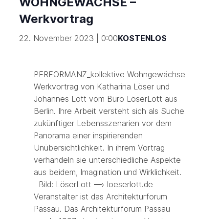
WOHNGEWÄCHSE –
Werkvortrag
22. November 2023 | 0:00
KOSTENLOS
PERFORMANZ_kollektive Wohngewächse
Werkvortrag von Katharina Löser und
Johannes Lott vom Büro LöserLott aus
Berlin. Ihre Arbeit versteht sich als Suche
zukünftiger Lebensszenarien vor dem
Panorama einer inspirierenden
Unübersichtlichkeit. In ihrem Vortrag
verhandeln sie unterschiedliche Aspekte
aus beidem, Imagination und Wirklichkeit.
Bild: LöserLott —› loeserlott.de
Veranstalter ist das Architekturforum
Passau. Das Architekturforum Passau