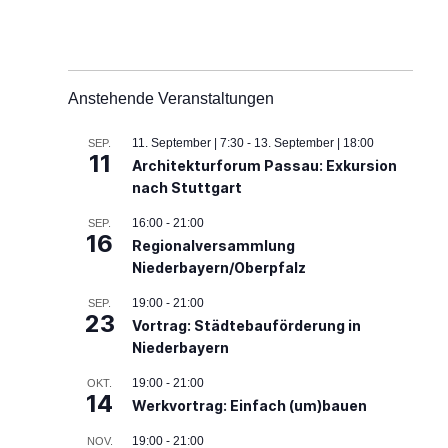
Anstehende Veranstaltungen
11. September | 7:30
-
13. September | 18:00
SEP.
11
Architekturforum Passau: Exkursion
nach Stuttgart
16:00
-
21:00
SEP.
16
Regionalversammlung
Niederbayern/Oberpfalz
19:00
-
21:00
SEP.
23
Vortrag: Städtebauförderung in
Niederbayern
19:00
-
21:00
OKT.
14
Werkvortrag: Einfach (um)bauen
19:00
-
21:00
NOV.