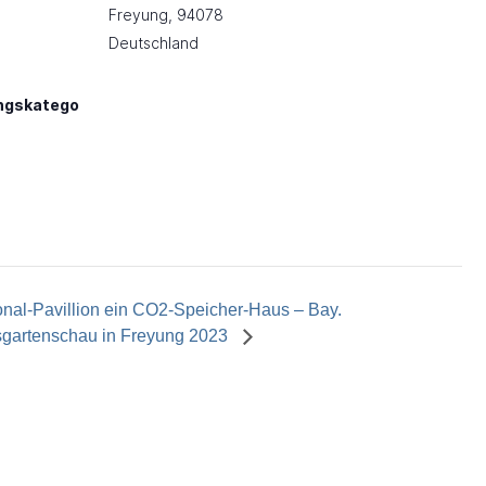
Freyung
,
94078
Deutschland
ngskatego
nal-Pavillion ein CO2-Speicher-Haus – Bay.
gartenschau in Freyung 2023