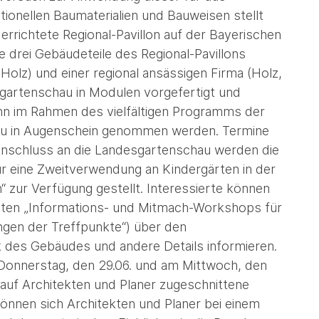
onellen Baumaterialien und Bauweisen stellt
errichtete Regional-Pavillon auf der Bayerischen
 drei Gebäudeteile des Regional-Pavillons
olz) und einer regional ansässigen Firma (Holz,
sgartenschau in Modulen vorgefertigt und
n im Rahmen des vielfältigen Programms der
au in Augenschein genommen werden. Termine
nschluss an die Landesgartenschau werden die
für eine Zweitverwendung an Kindergärten in der
“ zur Verfügung gestellt. Interessierte können
erten „Informations- und Mitmach-Workshops für
ungen der Treffpunkte“) über den
des Gebäudes und andere Details informieren.
Donnerstag, den 29.06. und am Mittwoch, den
ll auf Architekten und Planer zugeschnittene
önnen sich Architekten und Planer bei einem