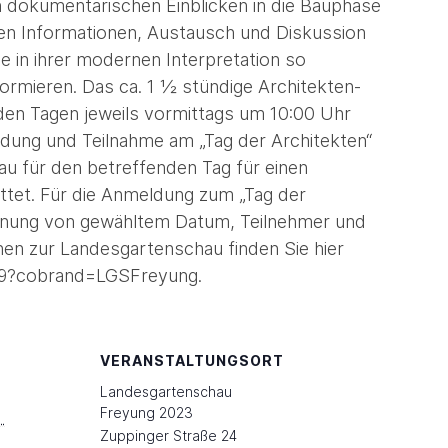
dokumentarischen Einblicken in die Bauphase
ichen Informationen, Austausch und Diskussion
e in ihrer modernen Interpretation so
ormieren. Das ca. 1 ½ stündige Architekten-
den Tagen jeweils vormittags um 10:00 Uhr
dung und Teilnahme am „Tag der Architekten“
au für den betreffenden Tag für einen
tattet. Für die Anmeldung zum „Tag der
ennung von gewähltem Datum, Teilnehmer und
nen zur Landesgartenschau finden Sie hier
499?cobrand=LGSFreyung.
VERANSTALTUNGSORT
Landesgartenschau
Freyung 2023
 
Zuppinger Straße 24