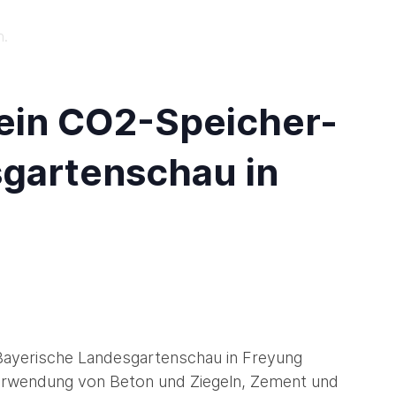
n.
 ein CO2-Speicher-
sgartenschau in
 Bayerische Landesgartenschau in Freyung
Verwendung von Beton und Ziegeln, Zement und