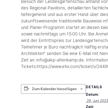
Besuch der Landesgartenschau anhand von 
des Regional-Pavillons, detaillierten fachl
tiefergehend und aus erster Hand über dies
zukunftsweisende traditionelle Bauweise inf
und Planer-Programm startet an diesen bei
sowie nachmittags um 15:00 Uhr. Bei Anmel
wird der Eintrittspreis zur Landesgartensch
Teilnehmer je Büro nachträglich hälftig ers
Architekten“ senden Sie eine E-Mail mit N
Zeit an: info@akp-altenkamp.de. Informatio
Tickets:https://www.etix.com/ticket/v/24
DETAILS
Zum Kalender hinzufügen
Datum:
 29. Juni 2023
Zeit: