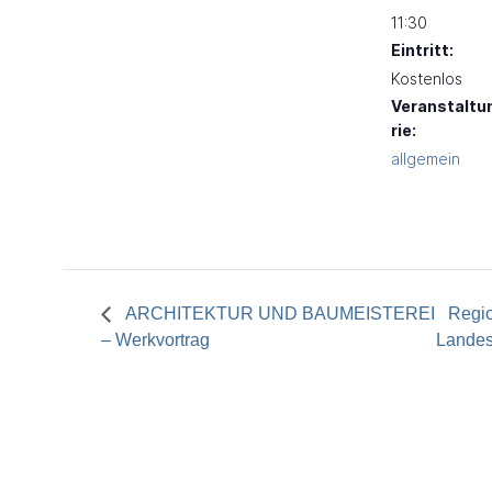
11:30
Eintritt:
Kostenlos
Veranstaltu
rie:
allgemein
ARCHITEKTUR UND BAUMEISTEREI
Regio
– Werkvortrag
Landes