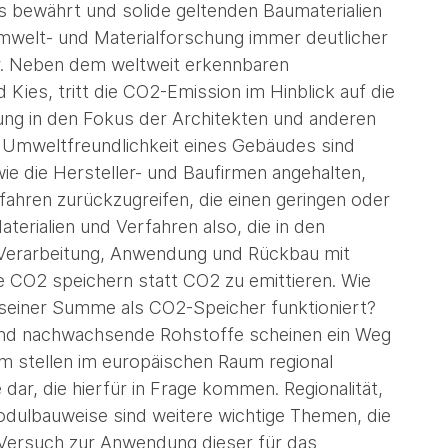
s bewährt und solide geltenden Baumaterialien
mwelt- und Materialforschung immer deutlicher
. Neben dem weltweit erkennbaren
Kies, tritt die CO2-Emission im Hinblick auf die
ng in den Fokus der Architekten und anderen
n Umweltfreundlichkeit eines Gebäudes sind
ie die Hersteller- und Baufirmen angehalten,
fahren zurückzugreifen, die einen geringen oder
erialien und Verfahren also, die in den
Verarbeitung, Anwendung und Rückbau mit
CO2 speichern statt CO2 zu emittieren. Wie
 seiner Summe als CO2-Speicher funktioniert?
 und nachwachsende Rohstoffe scheinen ein Weg
ehm stellen im europäischen Raum regional
ar, die hierfür in Frage kommen. Regionalität,
odulbauweise sind weitere wichtige Themen, die
n Versuch zur Anwendung dieser für das