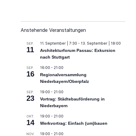
Anstehende Veranstaltungen
tung
-
11. September | 7:30
-
13. September | 18:00
SEP.
11
n
Architekturforum Passau: Exkursion
nach Stuttgart
16:00
-
21:00
SEP.
16
Regionalversammlung
Niederbayern/Oberpfalz
19:00
-
21:00
SEP.
23
Vortrag: Städtebauförderung in
Niederbayern
19:00
-
21:00
OKT.
14
Werkvortrag: Einfach (um)bauen
19:00
-
21:00
NOV.