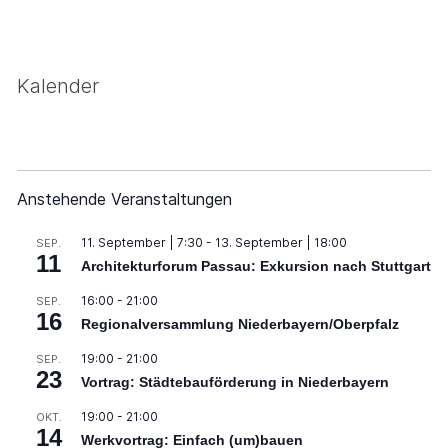
Kalender
Anstehende Veranstaltungen
11. September | 7:30
-
13. September | 18:00
SEP.
11
Architekturforum Passau: Exkursion nach Stuttgart
16:00
-
21:00
SEP.
16
Regionalversammlung Niederbayern/Oberpfalz
19:00
-
21:00
SEP.
23
Vortrag: Städtebauförderung in Niederbayern
19:00
-
21:00
OKT.
14
Werkvortrag: Einfach (um)bauen