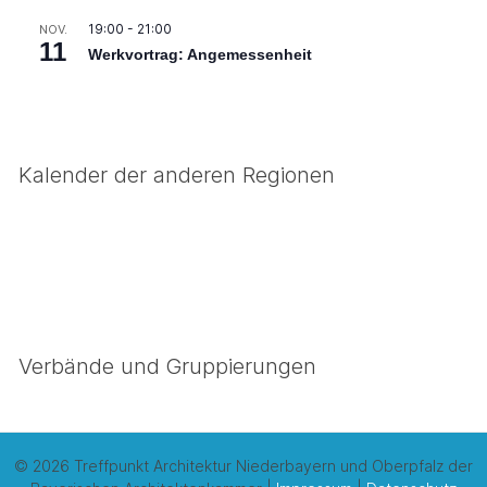
19:00
-
21:00
NOV.
11
Werkvortrag: Angemessenheit
Kalender der anderen Regionen
Verbände und Gruppierungen
© 2026 Treffpunkt Architektur Niederbayern und Oberpfalz der