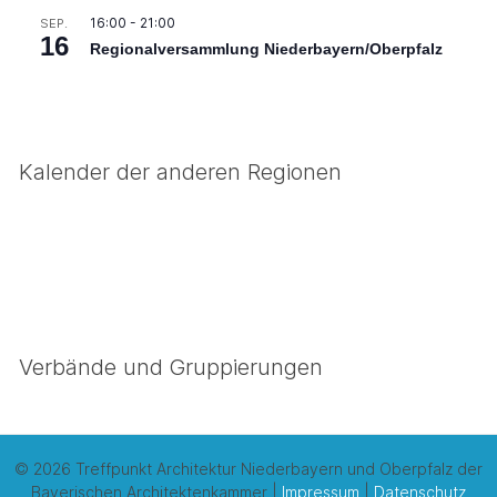
16:00
-
21:00
SEP.
16
Regionalversammlung Niederbayern/Oberpfalz
Kalender der anderen Regionen
Verbände und Gruppierungen
© 2026 Treffpunkt Architektur Niederbayern und Oberpfalz der
Bayerischen Architektenkammer |
Impressum
|
Datenschutz